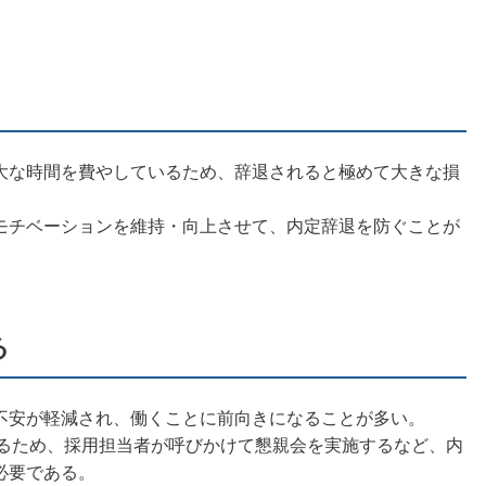
。
大な時間を費やしているため、辞退されると極めて大きな損
モチベーションを維持・向上させて、内定辞退を防ぐことが
る
不安が軽減され、働くことに前向きになることが多い。
がるため、採用担当者が呼びかけて懇親会を実施するなど、内
必要である。