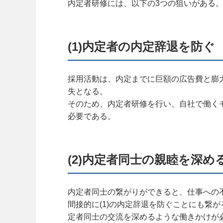
内定者研修には、以下の3つの狙いがある
(1)内定者の内定辞退を防ぐ
採用活動は、内定までに巨額の広告費と膨
失となる。
そのため、内定者研修を行い、自社で働く
必要である。
(2)内定者同士の親睦を深め
内定者同士の繋がりができると、仕事への
間接的に(1)の内定辞退を防ぐことにも繋
定者同士の交流を深めるような働きかけが