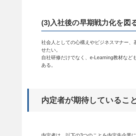
(3)入社後の早期戦力化を図
社会人としての心構えやビジネスマナー、
せたい。
自社研修だけでなく、e-Learning教
ある。
内定者が期待しているこ
内定者は、以下の3つのことを内定先企業