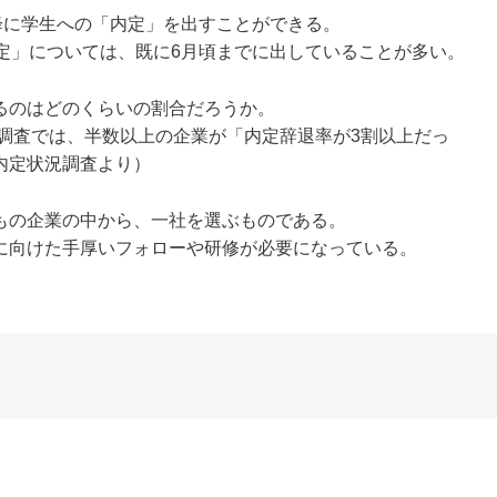
降に学生への「内定」を出すことができる。
定」については、既に6月頃までに出していることが多い。
るのはどのくらいの割合だろうか。
ト調査では、半数以上の企業が「内定辞退率が3割以上だっ
内定状況調査より）
もの企業の中から、一社を選ぶものである。
に向けた手厚いフォローや研修が必要になっている。