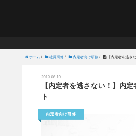
ホーム
/
社員研修
/
内定者向け研修
/
【内定者を逃さな
2019.06.10
【内定者を逃さない！】内定
ト
内定者向け研修