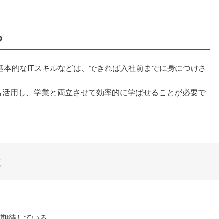
る
基本的なITスキルなどは、できれば入社前までに身につけさ
材なども活用し、学業と両立させて効率的に学ばせることが必要で
と
に期待している。