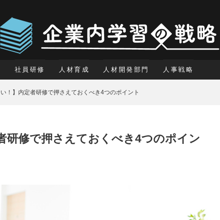
社員研修
人材育成
人材開発部門
人事戦略
い！】内定者研修で押さえておくべき4つのポイント
者研修で押さえておくべき4つのポイン