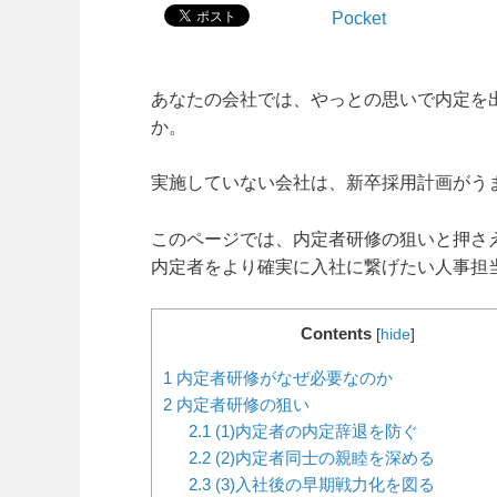
Pocket
あなたの会社では、やっとの思いで内定を
か。
実施していない会社は、新卒採用計画がう
このページでは、内定者研修の狙いと押さ
内定者をより確実に入社に繋げたい人事担
Contents
[
hide
]
1
内定者研修がなぜ必要なのか
2
内定者研修の狙い
2.1
(1)内定者の内定辞退を防ぐ
2.2
(2)内定者同士の親睦を深める
2.3
(3)入社後の早期戦力化を図る