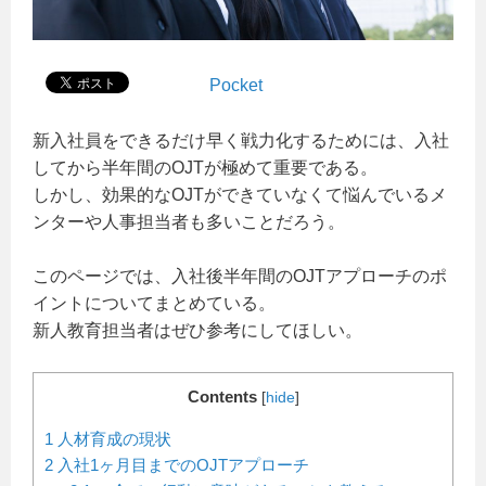
Pocket
新入社員をできるだけ早く戦力化するためには、入社
してから半年間のOJTが極めて重要である。
しかし、効果的なOJTができていなくて悩んでいるメ
ンターや人事担当者も多いことだろう。
このページでは、入社後半年間のOJTアプローチのポ
イントについてまとめている。
新人教育担当者はぜひ参考にしてほしい。
Contents
[
hide
]
1
人材育成の現状
2
入社1ヶ月目までのOJTアプローチ