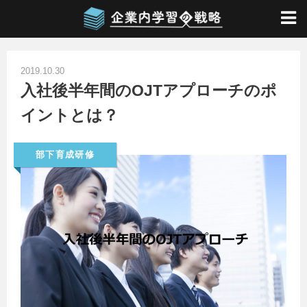
ホーム
/
社員研修
/
部下育成研修
/
入社後半年間のOJTアプローチのポイントとは？
2019.10.30
入社後半年間のOJTアプローチのポ
イントとは？
部下育成研修