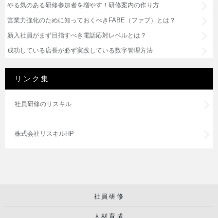
やる気のある研修参加者を増やす！研修案内の作り方
営業力強化のために知っておくべきFABE（ファブ）とは？
新入社員がまず目指すべき電話応対レベルとは？
成功している店長が必ず実践している数字管理方法
リンク集
社員研修のリスキル
株式会社リスキルHP
社員研修
人材育成