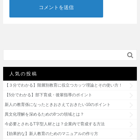

人気の投稿
【３分でわかる】階層別教育に役立つカッツ理論とその使い方！
【5分でわかる】部下育成・後輩指導のポイント
新人の教育係になったときおさえておきたい10のポイント
異文化理解を深めるための8つの領域とは？
今必要とされるT字型人材とは？企業内で育成する方法
【効果的な】新人教育のためのマニュアルの作り方