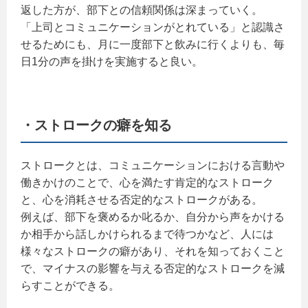
返した方が、部下との信頼関係は深まっていく。
「上司とコミュニケーションがとれている」と認識さ
せるためにも、月に一度部下と飲みに行くよりも、毎
日1分の声を掛けを実施すると良い。
・ストロークの癖を知る
ストロークとは、コミュニケーションにおける言動や
働きかけのことで、心を満たす肯定的なストローク
と、心を消耗させる否定的なストロークがある。
例えば、部下を褒めるか叱るか、自分から声をかける
か相手から話しかけられるまで待つかなど、人には
様々なストロークの癖があり、それを知っておくこと
で、マイナスの影響を与える否定的なストロークを減
らすことができる。