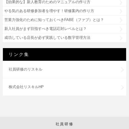
【効果的な】新人教育のためのマニュアルの作り方
やる気のある研修参加者を増やす！研修案内の作り方
営業力強化のために知っておくべきFABE（ファブ）とは？
新入社員がまず目指すべき電話応対レベルとは？
成功している店長が必ず実践している数字管理方法
リンク集
社員研修のリスキル
株式会社リスキルHP
社員研修