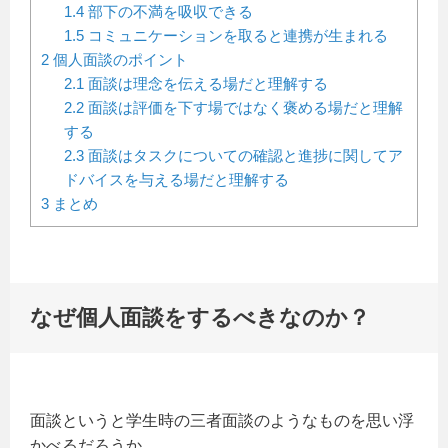
1.4
部下の不満を吸収できる
1.5
コミュニケーションを取ると連携が生まれる
2
個人面談のポイント
2.1
面談は理念を伝える場だと理解する
2.2
面談は評価を下す場ではなく褒める場だと理解
する
2.3
面談はタスクについての確認と進捗に関してア
ドバイスを与える場だと理解する
3
まとめ
なぜ個人面談をするべきなのか？
面談というと学生時の三者面談のようなものを思い浮
かべるだろうか。