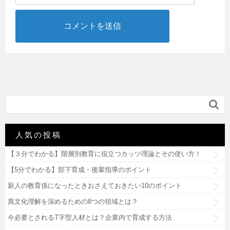

人気の投稿
【３分でわかる】階層別教育に役立つカッツ理論とその使い方！
【5分でわかる】部下育成・後輩指導のポイント
新人の教育係になったときおさえておきたい10のポイント
異文化理解を深めるための8つの領域とは？
今必要とされるT字型人材とは？企業内で育成する方法