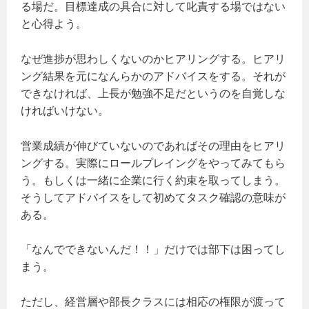
る場だ。目標達成の具合に対して叱責する場ではない
と心得よう。
なぜ進捗が思わしくないのかヒアリングする。ヒアリ
ング結果を元になんらかのアドバイスをする。それが
できなければ、上長が勉強不足だというのを自覚しな
ければいけない。
営業成績が伸びていないのであればその理由をヒアリ
ングする。実際にロールプレイングをやってみてもら
う。もしくは一緒に企業に行く約束を取ってしまう。
そうしてアドバイスをして初めてタスク確認の意味が
ある。
「なんでできないんだ！！」だけでは部下は困ってし
まう。
ただし、経営層や部長クラスには相応の権限が渡って