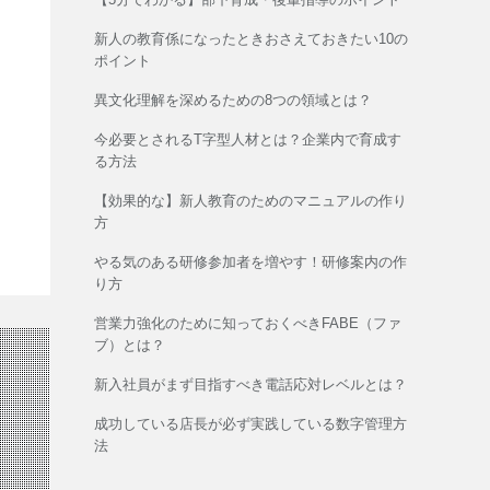
新人の教育係になったときおさえておきたい10の
ポイント
異文化理解を深めるための8つの領域とは？
今必要とされるT字型人材とは？企業内で育成す
る方法
【効果的な】新人教育のためのマニュアルの作り
方
やる気のある研修参加者を増やす！研修案内の作
り方
営業力強化のために知っておくべきFABE（ファ
ブ）とは？
新入社員がまず目指すべき電話応対レベルとは？
成功している店長が必ず実践している数字管理方
法