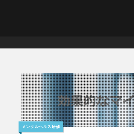
【３分でわかる】階層別教育
メンタルヘルス研修