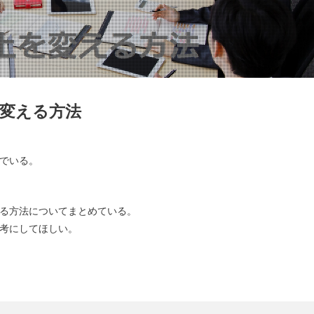
変える方法
でいる。
る方法についてまとめている。
考にしてほしい。