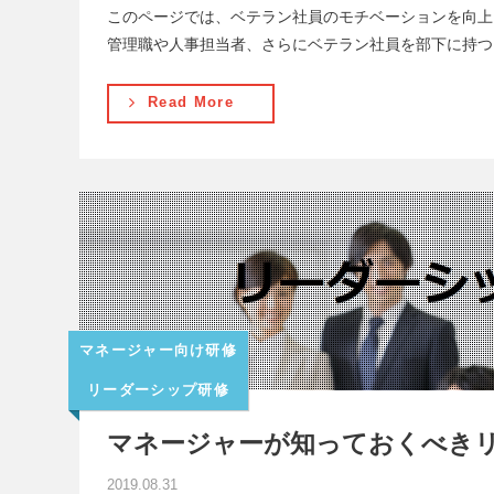
このページでは、ベテラン社員のモチベーションを向上
管理職や人事担当者、さらにベテラン社員を部下に持つ
Read More
マネージャー向け研修
リーダーシップ研修
マネージャーが知っておくべきリ
2019.08.31